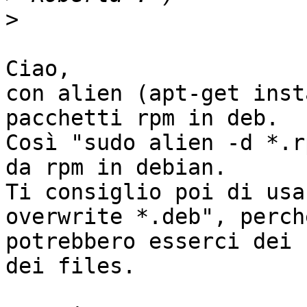
>
Ciao,

con alien (apt-get inst
pacchetti rpm in deb.

Così "sudo alien -d *.r
da rpm in debian.

Ti consiglio poi di usa
overwrite *.deb", perchè
potrebbero esserci dei 
dei files.
