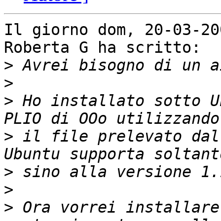
Il giorno dom, 20-03-20
Roberta G ha scritto:

>
>
>
 Ho installato sotto U
>
 il file prelevato dal
>
>
>
 Ora vorrei installare