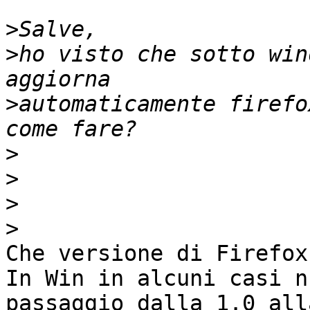
>
>
ho visto che sotto win
>
automaticamente firefo
>
>
>
>
Che versione di Firefox
In Win in alcuni casi n
passaggio dalla 1.0 all