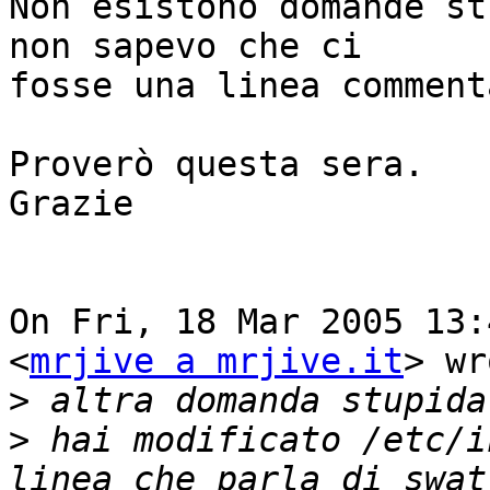
Non esistono domande st
non sapevo che ci

fosse una linea comment
Proverò questa sera.

Grazie

On Fri, 18 Mar 2005 13:
<
mrjive a mrjive.it
> wr
>
>
 hai modificato /etc/i