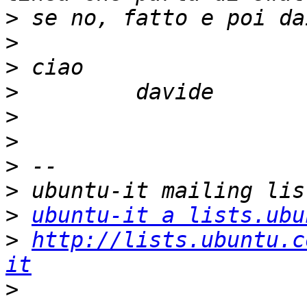
>
>
>
>
>
>
>
>
>
ubuntu-it a lists.ubu
>
http://lists.ubuntu.c
it
>