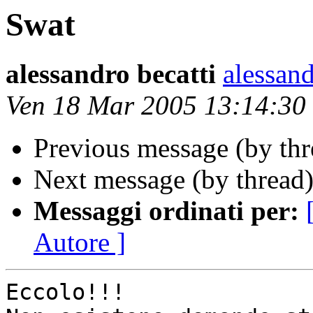
Swat
alessandro becatti
alessand
Ven 18 Mar 2005 13:14:3
Previous message (by th
Next message (by thread
Messaggi ordinati per:
Autore ]
Eccolo!!!
