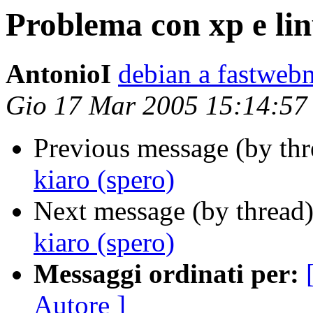
Problema con xp e lin
AntonioI
debian a fastwebn
Gio 17 Mar 2005 15:14:5
Previous message (by th
kiaro (spero)
Next message (by thread
kiaro (spero)
Messaggi ordinati per:
Autore ]