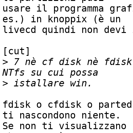
usare il programma graf
es.) in knoppix (è un

livecd quindi non devi 
[cut]

>
 7 nè cf disk nè fdisk
>
fdisk o cfdisk o parted
ti nascondono niente.

Se non ti visualizzano 