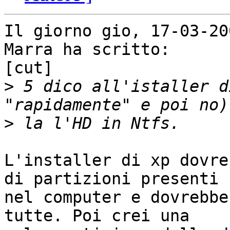
Il giorno gio, 17-03-20
Marra ha scritto:

[cut]

>
 5 dico all'istaller d
>
L'installer di xp dovre
di partizioni presenti

nel computer e dovrebbe
tutte. Poi crei una
