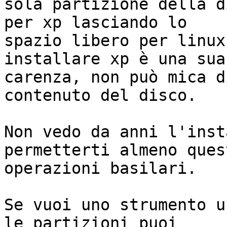
sola partizione della d
per xp lasciando lo

spazio libero per linux
installare xp è una sua

carenza, non può mica d
contenuto del disco.

Non vedo da anni l'inst
permetterti almeno quest
operazioni basilari.

Se vuoi uno strumento u
le partizioni puoi
