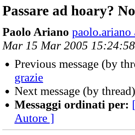
Passare ad hoary? No
Paolo Ariano
paolo.ariano 
Mar 15 Mar 2005 15:24:5
Previous message (by th
grazie
Next message (by thread
Messaggi ordinati per:
Autore ]