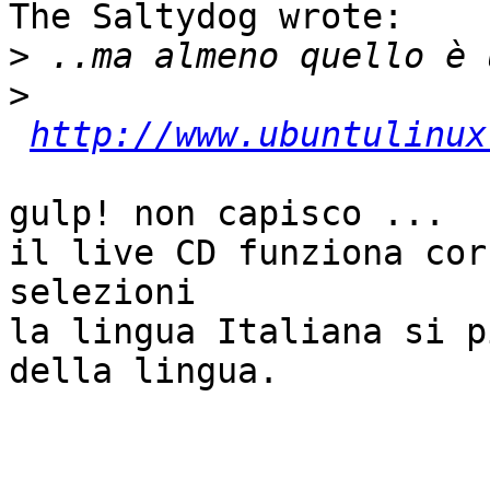
The Saltydog wrote:

>
>
http://www.ubuntulinux
gulp! non capisco ...

il live CD funziona cor
selezioni 

la lingua Italiana si p
della lingua.

-- 
