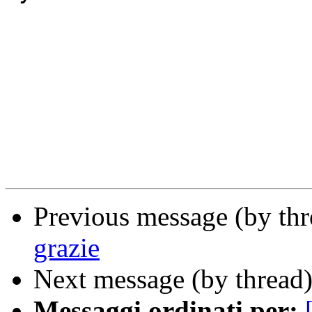
Previous message (by th
grazie
Next message (by thread
Messaggi ordinati per: