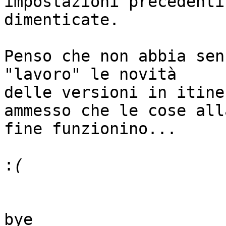
impostazioni precedenti
dimenticate.

Penso che non abbia sen
"lavoro" le novità 

delle versioni in itine
ammesso che le cose alla
fine funzionino...

:
bye
