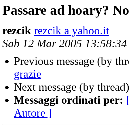
Passare ad hoary? No
rezcik
rezcik a yahoo.it
Sab 12 Mar 2005 13:58:3
Previous message (by th
grazie
Next message (by thread
Messaggi ordinati per:
Autore ]