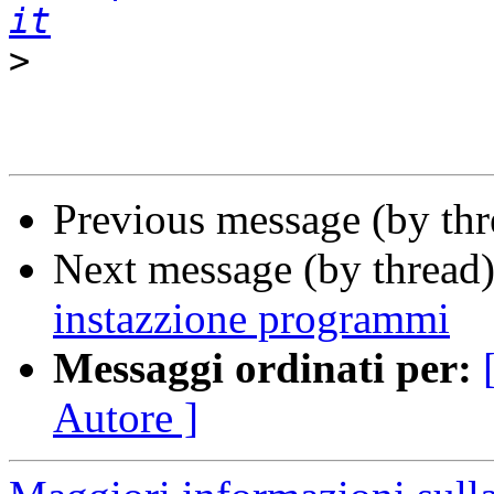
it
>
Previous message (by th
Next message (by thread
instazzione programmi
Messaggi ordinati per:
Autore ]