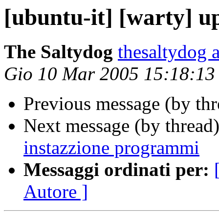
[ubuntu-it] [warty] 
The Saltydog
thesaltydog 
Gio 10 Mar 2005 15:18:1
Previous message (by th
Next message (by thread
instazzione programmi
Messaggi ordinati per:
Autore ]