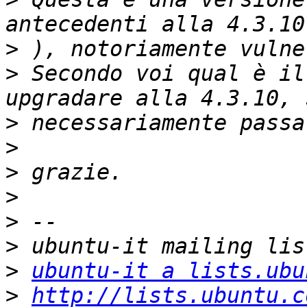
>
>
 Secondo voi qual è il
>
>
>
>
>
>
>
ubuntu-it a lists.ubu
>
http://lists.ubuntu.c