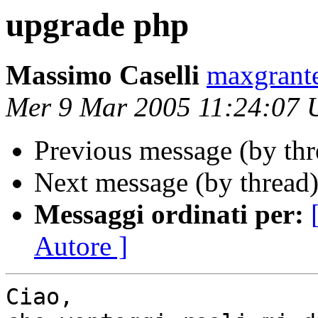
upgrade php
Massimo Caselli
maxgrant
Mer 9 Mar 2005 11:24:07
Previous message (by th
Next message (by thread
Messaggi ordinati per:
Autore ]
Ciao,
