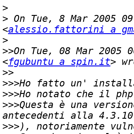
>
>
 On Tue, 8 Mar 2005 09
<
alessio.fattorini a gm
>
>>
On Tue, 08 Mar 2005 0
<
fgubuntu a spin.it
>>
>>>
>>>
>>>
Questa è una version
>>>