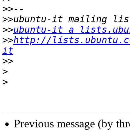
>>
>>
>>
ubuntu-it a lists.ubu
>>
http://lists.ubuntu.c
it
>>
>
>
Previous message (by th