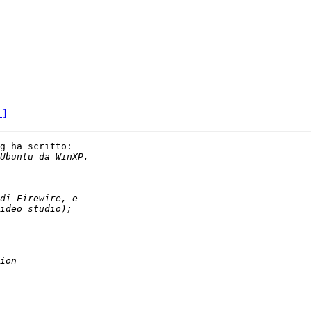
 ]
g ha scritto:
