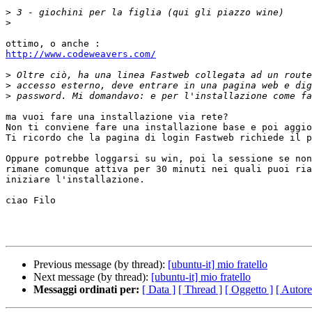
>
>
http://www.codeweavers.com/
>
>
>
ma vuoi fare una installazione via rete?

Non ti conviene fare una installazione base e poi aggio
Ti ricordo che la pagina di login Fastweb richiede il p
Oppure potrebbe loggarsi su win, poi la sessione se non
rimane comunque attiva per 30 minuti nei quali puoi ria
iniziare l'installazione.

ciao Filo 

Previous message (by thread):
[ubuntu-it] mio fratello
Next message (by thread):
[ubuntu-it] mio fratello
Messaggi ordinati per:
[ Data ]
[ Thread ]
[ Oggetto ]
[ Autore