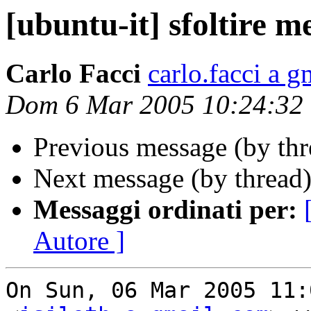
[ubuntu-it] sfoltire m
Carlo Facci
carlo.facci a 
Dom 6 Mar 2005 10:24:32
Previous message (by th
Next message (by thread
Messaggi ordinati per:
Autore ]
On Sun, 06 Mar 2005 11: