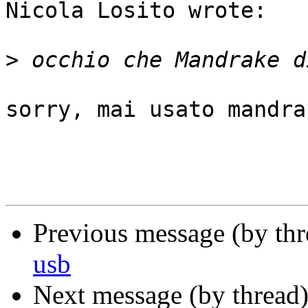
Nicola Losito wrote:

>
sorry, mai usato mandra
Previous message (by th
usb
Next message (by thread