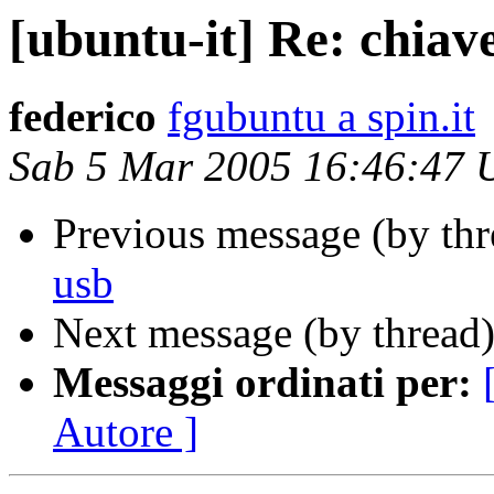
[ubuntu-it] Re: chiav
federico
fgubuntu a spin.it
Sab 5 Mar 2005 16:46:47
Previous message (by th
usb
Next message (by thread
Messaggi ordinati per:
Autore ]