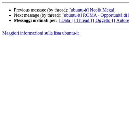
Previous message (by thread):
[ubuntu-it] Neofit Mega!
Next message (by thread):
[ubuntu-it] ROMA - Opportunità di 
Messaggi ordinati per:
[ Data ]
[ Thread ]
[ Oggetto ]
[ Autore
Maggiori informazioni sulla lista ubuntu-it