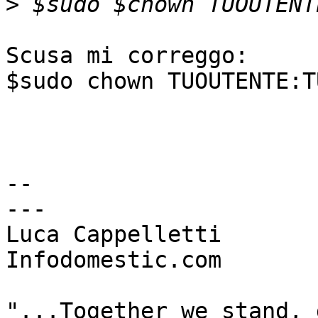
>
Scusa mi correggo:

$sudo chown TUOUTENTE:T
-- 

---

Luca Cappelletti

Infodomestic.com

"...Together we stand, 