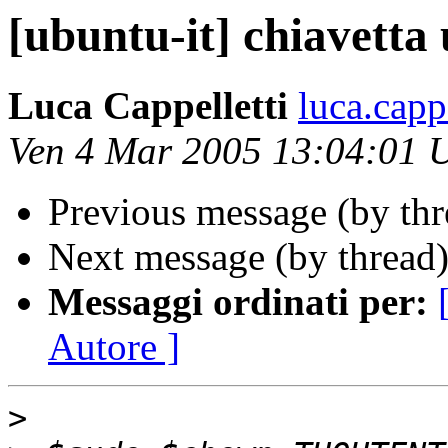
[ubuntu-it] chiavetta
Luca Cappelletti
luca.capp
Ven 4 Mar 2005 13:04:01
Previous message (by th
Next message (by thread
Messaggi ordinati per:
Autore ]
>