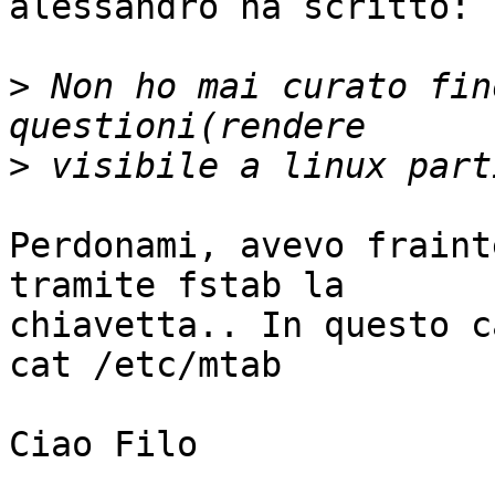
alessandro ha scritto:

>
 Non ho mai curato fin
>
Perdonami, avevo fraint
tramite fstab la

chiavetta.. In questo c
cat /etc/mtab

Ciao Filo
