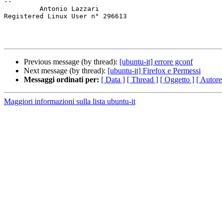
-- 

         Antonio Lazzari

Registered Linux User n° 296613

Previous message (by thread):
[ubuntu-it] errore gconf
Next message (by thread):
[ubuntu-it] Firefox e Permessi
Messaggi ordinati per:
[ Data ]
[ Thread ]
[ Oggetto ]
[ Autore
Maggiori informazioni sulla lista ubuntu-it