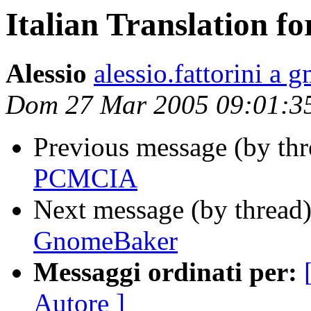
Italian Translation 
Alessio
alessio.fattorini a 
Dom 27 Mar 2005 09:01:3
Previous message (by th
PCMCIA
Next message (by thread
GnomeBaker
Messaggi ordinati per:
Autore ]