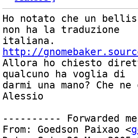
Ho notato che un bellis
non ha la traduzione

http://gnomebaker.sourc

Allora ho chiesto diret
qualcuno ha voglia di

darmi una mano? Che ne 
Alessio

---------- Forwarded me
From: Goedson Paixao <
g