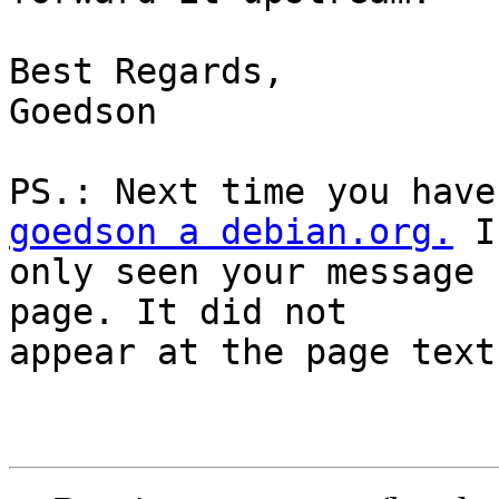
Best Regards,

Goedson

goedson a debian.org.
 I
only seen your message 
page. It did not

appear at the page text.