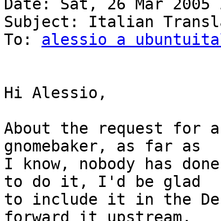
Date: Sat, 26 Mar 2005 
Subject: Italian Transl
To: 
alessio a ubuntuita
Hi Alessio,

About the request for a
gnomebaker, as far as

I know, nobody has done
to do it, I'd be glad

to include it in the De
forward it upstream.
