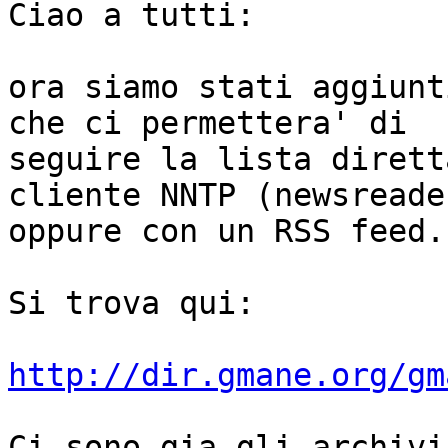
Ciao a tutti: 

ora siamo stati aggiunt
che ci permettera' di 

seguire la lista dirett
cliente NNTP (newsreader
oppure con un RSS feed. 
Si trova qui: 

http://dir.gmane.org/gm
Ci sono gia gli archivi