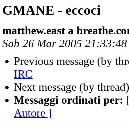
GMANE - eccoci
matthew.east a breathe.c
Sab 26 Mar 2005 21:33:4
Previous message (by th
IRC
Next message (by thread
Messaggi ordinati per:
Autore ]