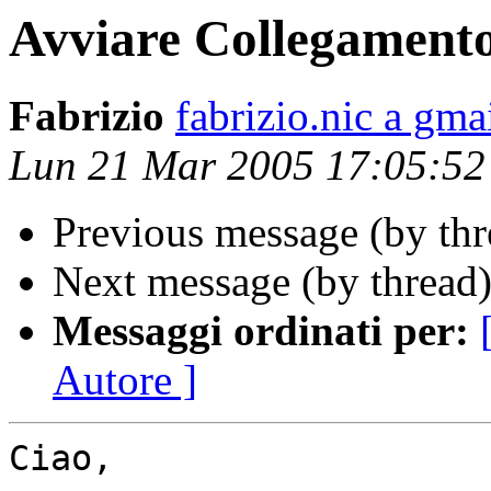
Avviare Collegament
Fabrizio
fabrizio.nic a gma
Lun 21 Mar 2005 17:05:5
Previous message (by th
Next message (by thread
Messaggi ordinati per:
Autore ]
Ciao,
