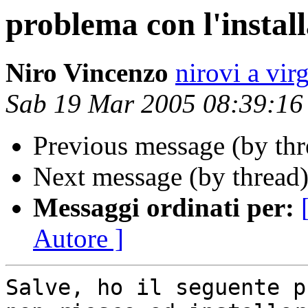
problema con l'instal
Niro Vincenzo
nirovi a virg
Sab 19 Mar 2005 08:39:1
Previous message (by th
Next message (by thread
Messaggi ordinati per:
Autore ]
Salve, ho il seguente p