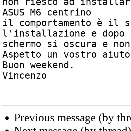
non riesco ad installar
ASUS M6 centrino

il comportamento è il s
l'installazione e dopo 
schermo si oscura e non
Aspetto un vostro aiuto.
Buon weekend.

Vincenzo

Previous message (by th
Next message (by thread