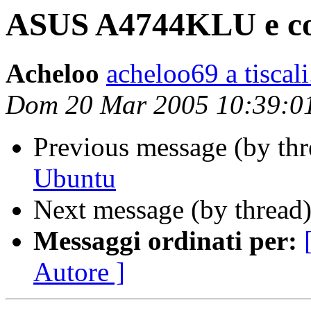
ASUS A4744KLU e co
Acheloo
acheloo69 a tiscali.
Dom 20 Mar 2005 10:39:0
Previous message (by th
Ubuntu
Next message (by thread
Messaggi ordinati per:
Autore ]