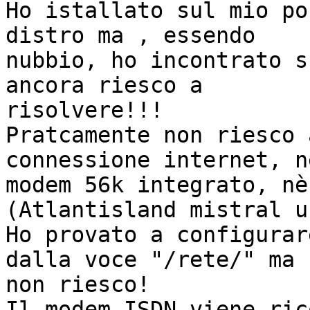
Ho istallato sul mio po
distro ma , essendo 

nubbio, ho incontrato s
ancora riesco a 

risolvere!!!

Pratcamente non riesco 
connessione internet, n
modem 56k integrato, nè
(Atlantisland mistral us
Ho provato a configurar
dalla voce "/rete/" ma 

non riesco!

Il modem ISDN viene ric