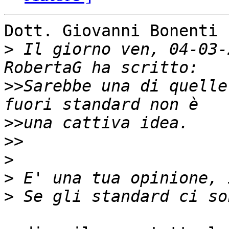
Dott. Giovanni Bonenti 
>
 Il giorno ven, 04-03-
>>
Sarebbe una di quelle
>>
>>
>
>
>