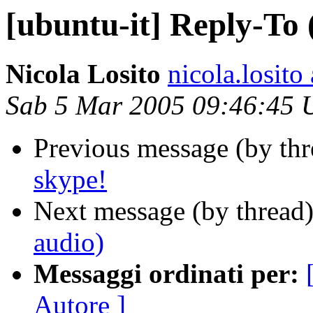
[ubuntu-it] Reply-To 
Nicola Losito
nicola.losito
Sab 5 Mar 2005 09:46:45
Previous message (by th
skype!
Next message (by thread
audio)
Messaggi ordinati per:
Autore ]