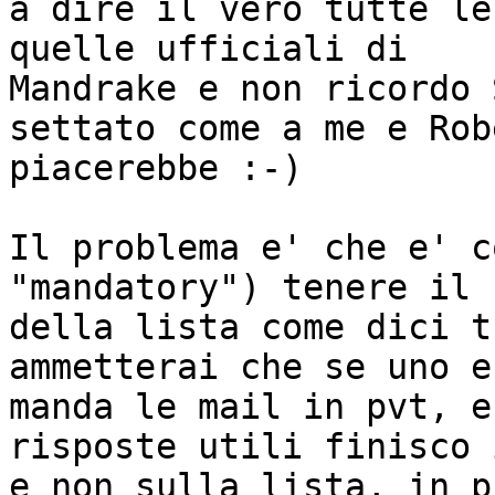
a dire il vero tutte le
quelle ufficiali di

Mandrake e non ricordo 
settato come a me e Robe
piacerebbe :-)

Il problema e' che e' c
"mandatory") tenere il 
della lista come dici t
ammetterai che se uno e
manda le mail in pvt, e
risposte utili finisco 
e non sulla lista, in p