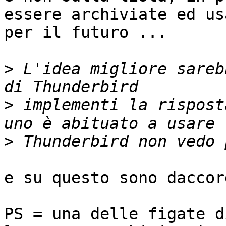
essere archiviate ed usa
per il futuro ...

>
 L'idea migliore sareb
>
 implementi la rispost
>
e su questo sono daccor
PS = una delle figate d