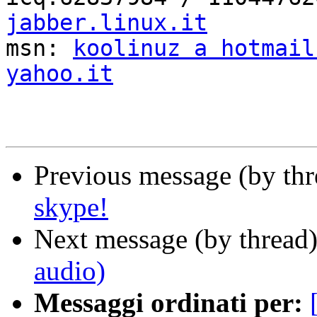
jabber.linux.it

msn: 
koolinuz a hotmail
yahoo.it
Previous message (by th
skype!
Next message (by thread
audio)
Messaggi ordinati per: