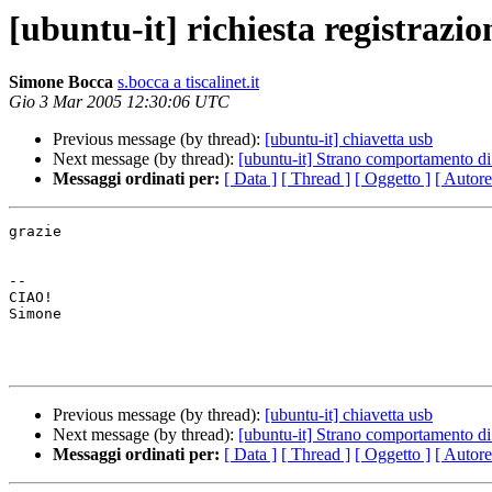
[ubuntu-it] richiesta registraz
Simone Bocca
s.bocca a tiscalinet.it
Gio 3 Mar 2005 12:30:06 UTC
Previous message (by thread):
[ubuntu-it] chiavetta usb
Next message (by thread):
[ubuntu-it] Strano comportamento d
Messaggi ordinati per:
[ Data ]
[ Thread ]
[ Oggetto ]
[ Autore
grazie

-- 

CIAO!

Simone

Previous message (by thread):
[ubuntu-it] chiavetta usb
Next message (by thread):
[ubuntu-it] Strano comportamento d
Messaggi ordinati per:
[ Data ]
[ Thread ]
[ Oggetto ]
[ Autore