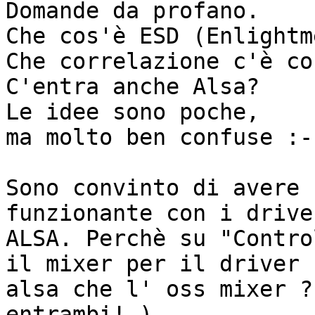
Domande da profano.

Che cos'è ESD (Enlightm
Che correlazione c'è co
C'entra anche Alsa?

Le idee sono poche,

ma molto ben confuse :-)
Sono convinto di avere 
funzionante con i driver
ALSA. Perchè su "Contro
il mixer per il driver

alsa che l' oss mixer ?
entrambi! )
