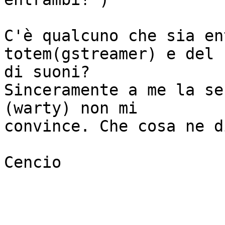
C'è qualcuno che sia en
totem(gstreamer) e del 
di suoni?

Sinceramente a me la se
(warty) non mi

convince. Che cosa ne di
Cencio
