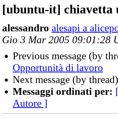
[ubuntu-it] chiavetta
alessandro
alesapi a alicepo
Gio 3 Mar 2005 09:01:28
Previous message (by th
Opportunità di lavoro
Next message (by thread
Messaggi ordinati per:
Autore ]