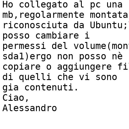
Ho collegato al pc una 
mb,regolarmente montata 
riconosciuta da Ubuntu;
posso cambiare i

permessi del volume(mon
sda1)ergo non posso nè

copiare o aggiungere fi
di quelli che vi sono

gia contenuti.

Ciao,

Alessandro
