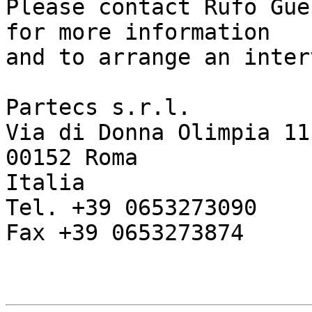
Please contact Rufo Gue
for more information 

and to arrange an inter
Partecs s.r.l.

Via di Donna Olimpia 11

00152 Roma

Italia

Tel. +39 0653273090

Fax +39 0653273874
