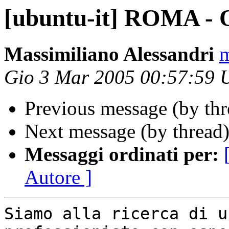
[ubuntu-it] ROMA - O
Massimiliano Alessandri
m
Gio 3 Mar 2005 00:57:59
Previous message (by th
Next message (by thread
Messaggi ordinati per:
Autore ]
Siamo alla ricerca di u