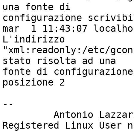
una fonte di

configurazione scrivibi
mar  1 11:43:07 localho
L'indirizzo

"xml:readonly:/etc/gcon
stato risolta ad una

fonte di configurazione
posizione 2

-- 

         Antonio Lazzari

Registered Linux User n