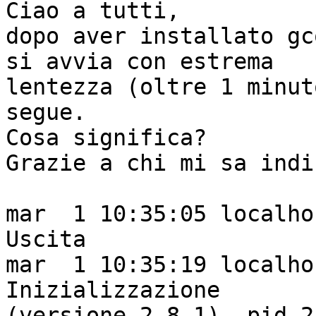
Ciao a tutti,

dopo aver installato gc
si avvia con estrema

lentezza (oltre 1 minut
segue. 

Cosa significa? 

Grazie a chi mi sa indi
mar  1 10:35:05 localho
Uscita

mar  1 10:35:19 localho
Inizializzazione

(versione 2.8.1), pid 2