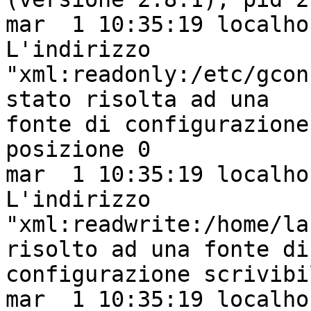
mar  1 10:35:19 localho
L'indirizzo

"xml:readonly:/etc/gcon
stato risolta ad una

fonte di configurazione
posizione 0

mar  1 10:35:19 localho
L'indirizzo

"xml:readwrite:/home/la
risolto ad una fonte di

configurazione scrivibi
mar  1 10:35:19 localho