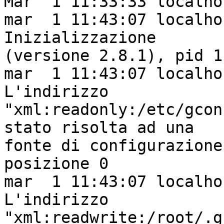
Mar  1 11:33:33 localho
mar  1 11:43:07 localho
Inizializzazione

(versione 2.8.1), pid 1
mar  1 11:43:07 localho
L'indirizzo

"xml:readonly:/etc/gcon
stato risolta ad una

fonte di configurazione
posizione 0

mar  1 11:43:07 localho
L'indirizzo

"xml:readwrite:/root/.g