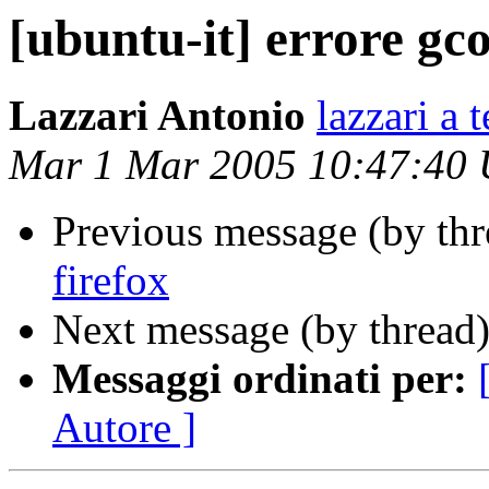
[ubuntu-it] errore gc
Lazzari Antonio
lazzari a t
Mar 1 Mar 2005 10:47:40
Previous message (by th
firefox
Next message (by thread
Messaggi ordinati per:
Autore ]