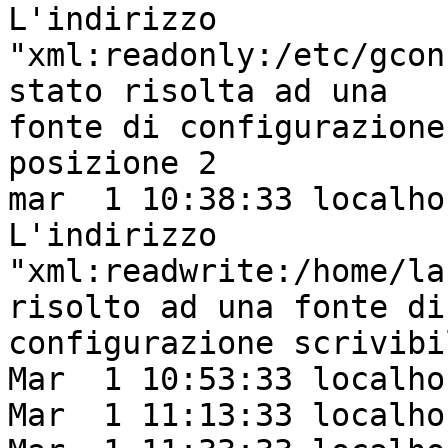
L'indirizzo

"xml:readonly:/etc/gcon
stato risolta ad una

fonte di configurazione
posizione 2

mar  1 10:38:33 localho
L'indirizzo

"xml:readwrite:/home/la
risolto ad una fonte di

configurazione scrivibi
Mar  1 10:53:33 localho
Mar  1 11:13:33 localho