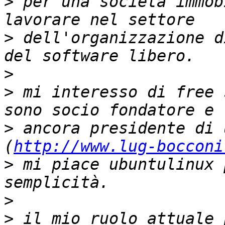
>
 per una società immob
>
 dell'organizzazione d
>
>
 mi interesso di free 
>
 ancora presidente di 
(
http://www.lug-bocconi
>
 mi piace ubuntulinux 
>
>
 il mio ruolo attuale 