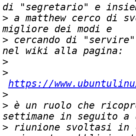
>
 a matthew cerco di sv
>
 cercando di "servire"
>
>
https://www.ubuntulinu
>
>
 è un ruolo che ricopr
>
 riunione svoltasi in 