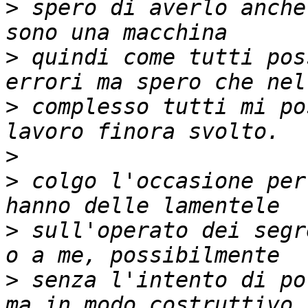
>
 spero di averlo anche
>
 quindi come tutti pos
>
 complesso tutti mi po
>
>
 colgo l'occasione per
>
 sull'operato dei segr
>
 senza l'intento di po