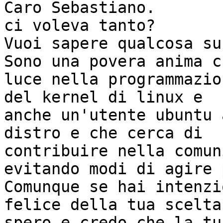
Caro Sebastiano.

ci voleva tanto?

Vuoi sapere qualcosa su
Sono una povera anima c
luce nella programmazion
del kernel di linux e 

anche un'utente ubuntu 
distro e che cerca di

contribuire nella comuni
evitando modi di agire 
Comunque se hai intenzi
felice della tua scelta 
spero e credo che la tua