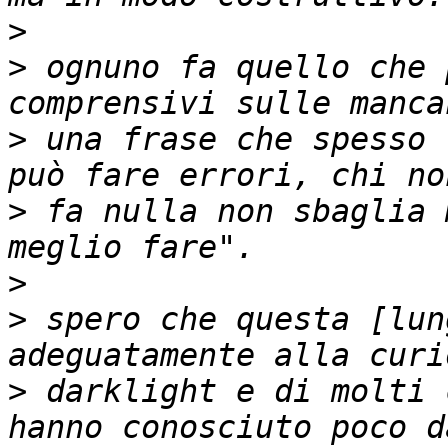
>
>
 ognuno fa quello che 
>
 una frase che spesso 
>
 fa nulla non sbaglia 
>
>
 spero che questa [lun
>
 darklight e di molti 