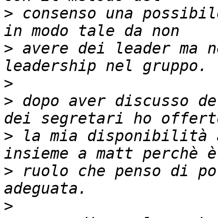
>
 consenso una possibil
>
 avere dei leader ma n
>
>
 dopo aver discusso de
>
 la mia disponibilità 
>
 ruolo che penso di po
>