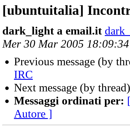
[ubuntuitalia] Incont
dark_light a email.it
dark_
Mer 30 Mar 2005 18:09:3
Previous message (by th
IRC
Next message (by thread
Messaggi ordinati per:
Autore ]