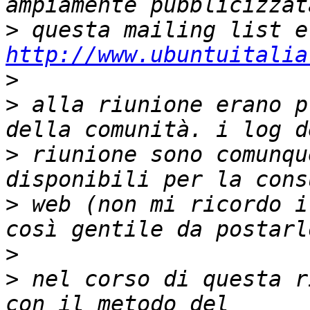
>
http://www.ubuntuitalia
>
>
 alla riunione erano p
>
 riunione sono comunqu
>
 web (non mi ricordo i
>
>
 nel corso di questa r