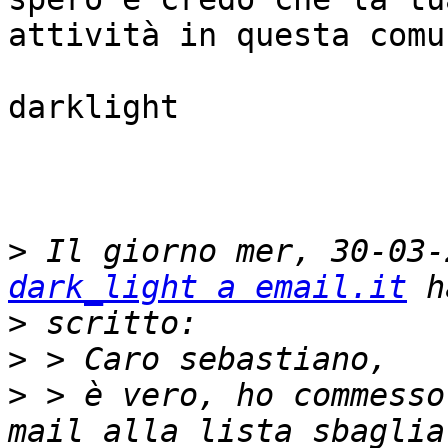
attività in questa comu
darklight

>
dark_light a email.it
>
>
>
 > è vero, ho commesso