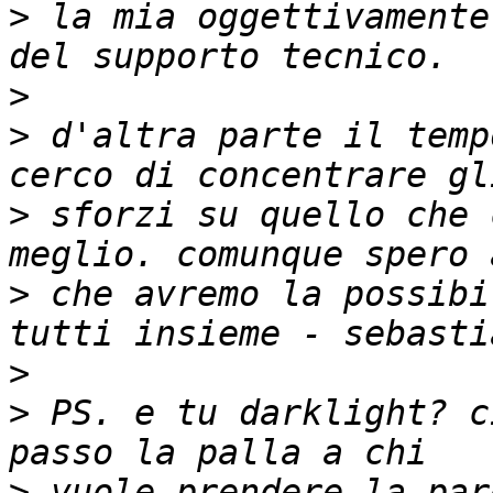
>
 la mia oggettivamente
>
>
 d'altra parte il temp
>
 sforzi su quello che 
>
 che avremo la possibi
>
>
 PS. e tu darklight? c
>
 vuole prendere la par