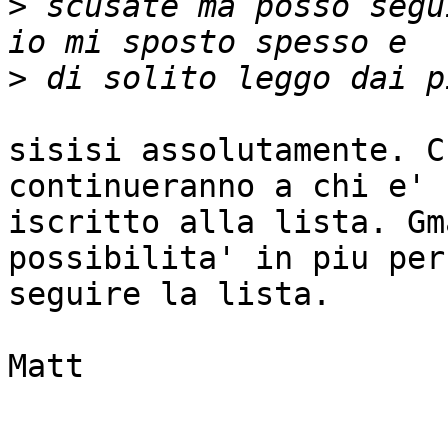
>
 scusate ma posso segu
>
sisisi assolutamente. C
continueranno a chi e'

iscritto alla lista. Gm
possibilita' in piu per

seguire la lista.

Matt
