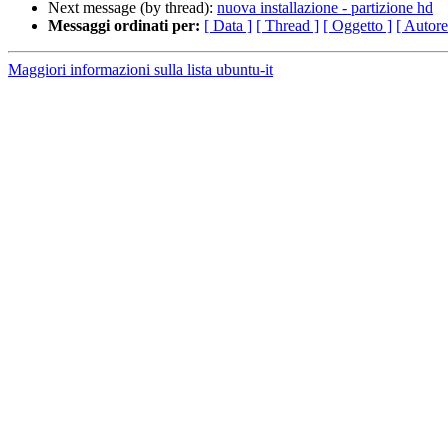
Next message (by thread):
nuova installazione - partizione hd
Messaggi ordinati per:
[ Data ]
[ Thread ]
[ Oggetto ]
[ Autore
Maggiori informazioni sulla lista ubuntu-it