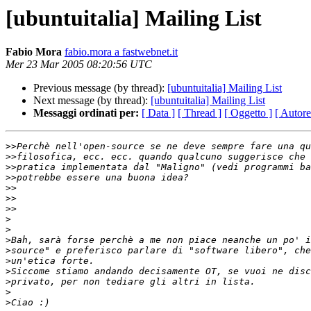
[ubuntuitalia] Mailing List
Fabio Mora
fabio.mora a fastwebnet.it
Mer 23 Mar 2005 08:20:56 UTC
Previous message (by thread):
[ubuntuitalia] Mailing List
Next message (by thread):
[ubuntuitalia] Mailing List
Messaggi ordinati per:
[ Data ]
[ Thread ]
[ Oggetto ]
[ Autore
>>
>>
>>
>>
>>
>>
>>
>
>
>
>
>
>
>
>
>