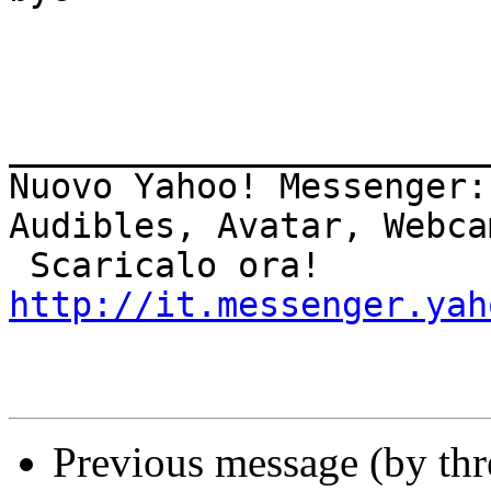
_______________________
Nuovo Yahoo! Messenger:
Audibles, Avatar, Webca
http://it.messenger.yah
Previous message (by th