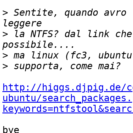
>
 Sentite, quando avro 
>
 la NTFS? dal link che
>
>
http://higgs.djpig.de/c
ubuntu/search_packages.
keywords=ntfstool&searc
bye
