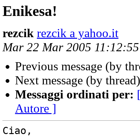
Enikesa!
rezcik
rezcik a yahoo.it
Mar 22 Mar 2005 11:12:5
Previous message (by th
Next message (by thread
Messaggi ordinati per:
Autore ]
Ciao,
