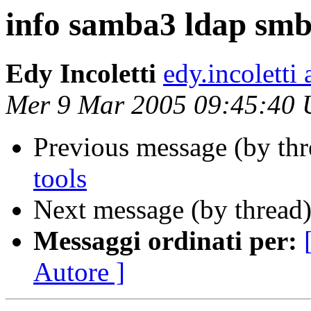
info samba3 ldap smb
Edy Incoletti
edy.incoletti
Mer 9 Mar 2005 09:45:40
Previous message (by th
tools
Next message (by thread
Messaggi ordinati per:
Autore ]