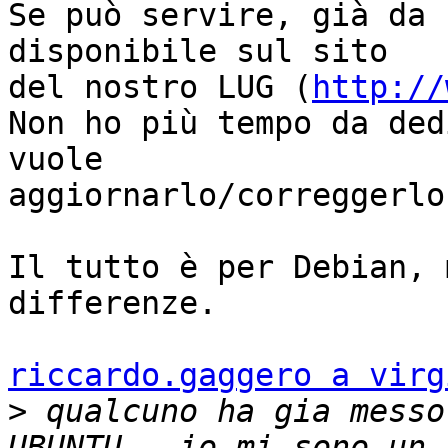
Se può servire, già da 
disponibile sul sito 

del nostro LUG (
http://
Non ho più tempo da ded
vuole 

aggiornarlo/correggerlo
Il tutto è per Debian, 
differenze.

riccardo.gaggero a virg
>
 qualcuno ha gia messo