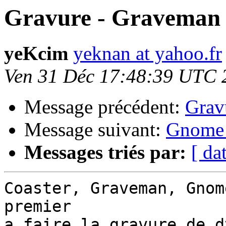
Gravure - Graveman
yeKcim
yeknan at yahoo.fr
Ven 31 Déc 17:48:39 UTC 
Message précédent:
Grav
Message suivant:
Gnome 
Messages triés par:
[ da
Coaster, Graveman, Gnom
premier

a faire la gravure de d