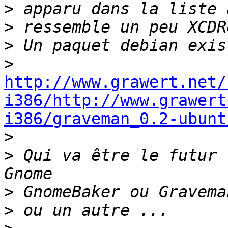
>
>
>
>
http://www.grawert.net/
i386/http://www.grawert
i386/graveman_0.2-ubunt

>
>
 Qui va être le futur 
>
>