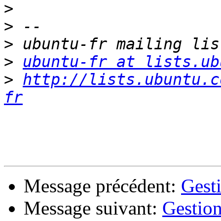
>
>
>
>
ubuntu-fr at lists.ub
>
http://lists.ubuntu.c
fr
Message précédent:
Gesti
Message suivant:
Gestion