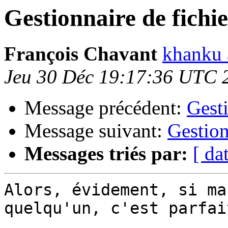
Gestionnaire de fichie
François Chavant
khanku a
Jeu 30 Déc 19:17:36 UTC 
Message précédent:
Gesti
Message suivant:
Gestion
Messages triés par:
[ da
Alors, évidement, si ma
quelqu'un, c'est parfait