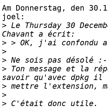
Am Donnerstag, den 30.1
joel:

>
 Le Thursday 30 Decemb
>
>
>
>
 Ton message et la rép
>
>
>