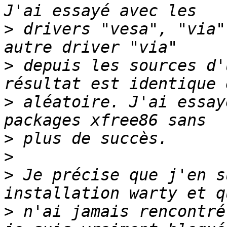
>
 drivers "vesa", "via"
>
 depuis les sources d'
>
 aléatoire. J'ai essay
>
>
>
 Je précise que j'en s
>
 n'ai jamais rencontré