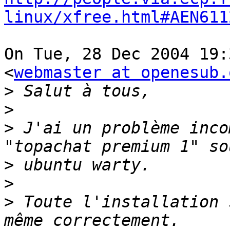
linux/xfree.html#AEN611
On Tue, 28 Dec 2004 19:
<
webmaster at openesub.
>
>
>
 J'ai un problème inco
>
>
>
 Toute l'installation 