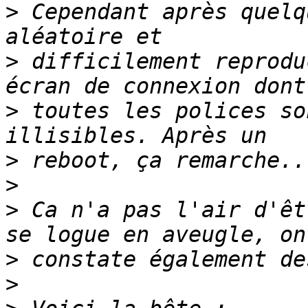
>
 Cependant après quelq
>
 difficilement reprodu
>
 toutes les polices so
>
>
>
 Ca n'a pas l'air d'êt
>
>