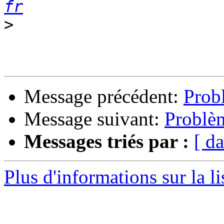
fr
>
Message précédent:
Prob
Message suivant:
Problè
Messages triés par :
[ da
Plus d'informations sur la l