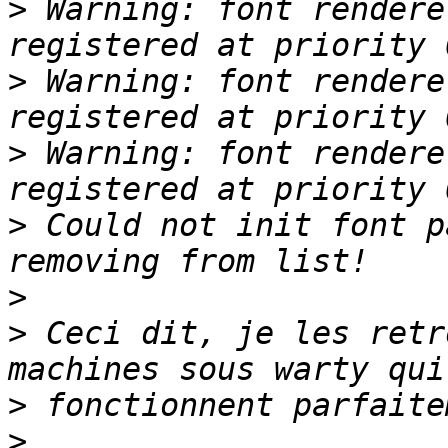
>
 Warning: font rendere
>
 Warning: font rendere
>
 Warning: font rendere
>
 Could not init font p
>
>
 Ceci dit, je les retr
>
>