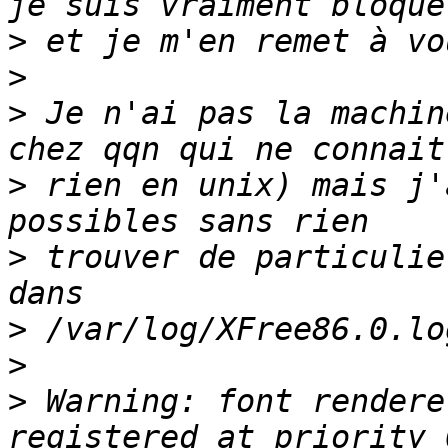
>
>
>
 Je n'ai pas la machin
>
 rien en unix) mais j'
>
 trouver de particulie
>
>
>
 Warning: font rendere