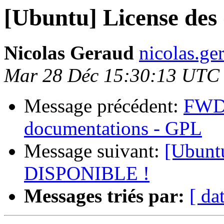
[Ubuntu] License des
Nicolas Geraud
nicolas.ge
Mar 28 Déc 15:30:13 UTC
Message précédent:
FWD:
documentations - GPL
Message suivant:
[Ubunt
DISPONIBLE !
Messages triés par:
[ da