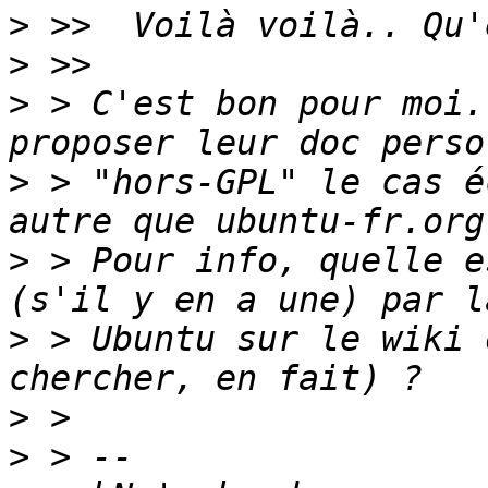
>
>
>
 > C'est bon pour moi.
>
 > "hors-GPL" le cas é
>
 > Pour info, quelle e
>
 > Ubuntu sur le wiki 
>
>