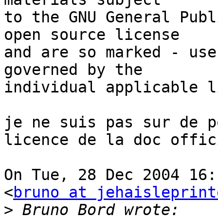
to the GNU General Publ
open source license

and are so marked - use
governed by the

individual applicable l
je ne suis pas sur de p
licence de la doc offic
On Tue, 28 Dec 2004 16:
<
bruno at jehaisleprint
>