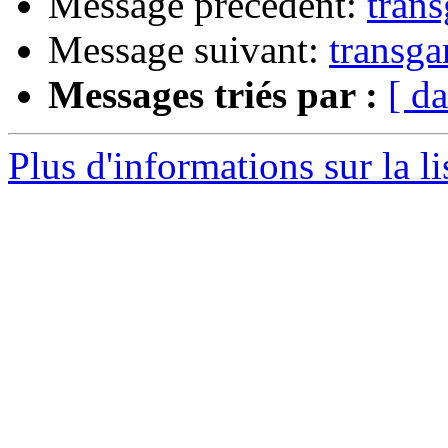
Message précédent:
tran
Message suivant:
transg
Messages triés par :
[ da
Plus d'informations sur la l