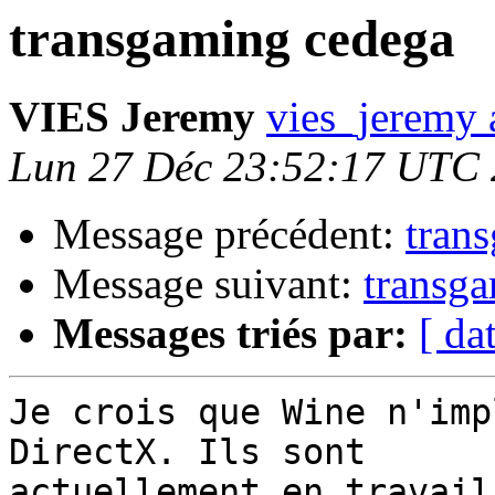
transgaming cedega
VIES Jeremy
vies_jeremy 
Lun 27 Déc 23:52:17 UTC
Message précédent:
tran
Message suivant:
transg
Messages triés par:
[ da
Je crois que Wine n'imp
DirectX. Ils sont

actuellement en travail