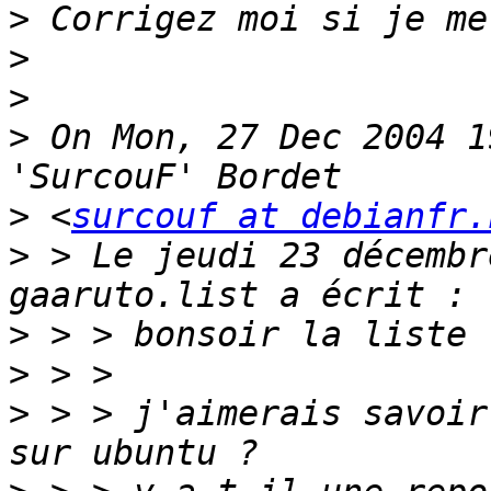
>
>
>
>
 On Mon, 27 Dec 2004 1
>
 <
surcouf at debianfr.
>
 > Le jeudi 23 décembr
>
>
>
 > > j'aimerais savoir