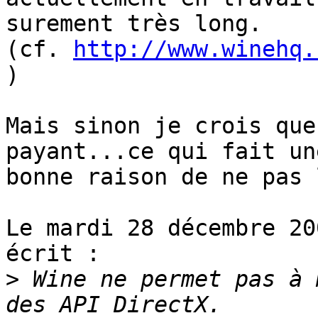
surement très long.

(cf. 
http://www.winehq.
)

Mais sinon je crois que
payant...ce qui fait une
bonne raison de ne pas 
Le mardi 28 décembre 20
écrit :

>
 Wine ne permet pas à 