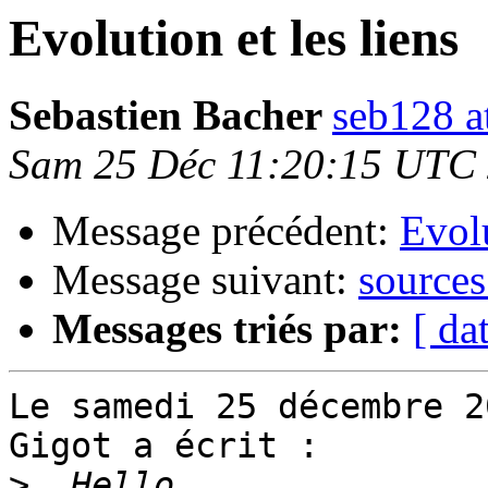
Evolution et les liens
Sebastien Bacher
seb128 a
Sam 25 Déc 11:20:15 UTC
Message précédent:
Evolu
Message suivant:
sources 
Messages triés par:
[ da
Le samedi 25 décembre 2
Gigot a écrit :

>