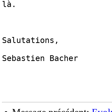
là.

Salutations,

Sebastien Bacher
