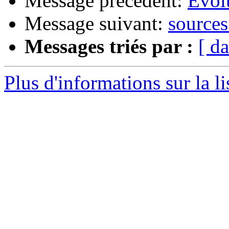
Message précédent:
Evolu
Message suivant:
sources 
Messages triés par :
[ da
Plus d'informations sur la l