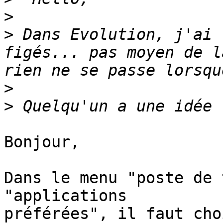
>
>
 Dans Evolution, j'ai 
figés... pas moyen de l
>
>
Bonjour,

Dans le menu "poste de 
"applications

préférées", il faut cho