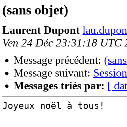
(sans objet)
Laurent Dupont
lau.dupon
Ven 24 Déc 23:31:18 UTC 
Message précédent:
(sans
Message suivant:
Sessio
Messages triés par:
[ da
Joyeux noël à tous!
