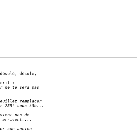
désolé, désolé,

crit :
