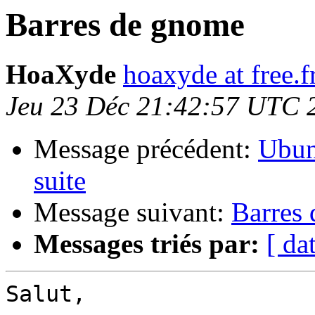
Barres de gnome
HoaXyde
hoaxyde at free.f
Jeu 23 Déc 21:42:57 UTC 
Message précédent:
Ubun
suite
Message suivant:
Barres
Messages triés par:
[ da
Salut,
