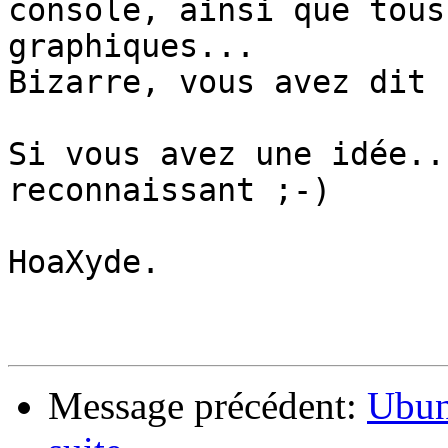
console, ainsi que tous
graphiques...

Bizarre, vous avez dit 
Si vous avez une idée..
reconnaissant ;-)

HoaXyde.

Message précédent:
Ubun