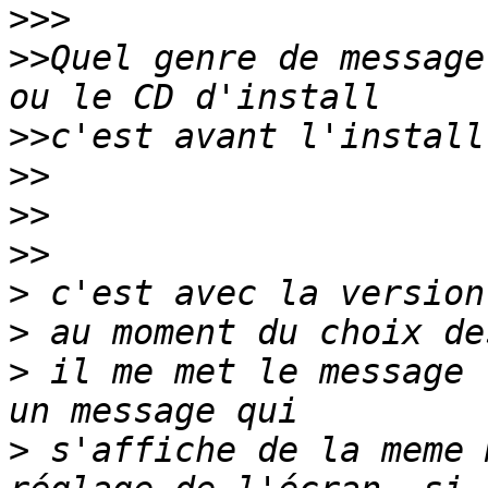
>>>
>>
Quel genre de message
>>
>>
>>
>>
>
>
>
 il me met le message 
>
 s'affiche de la meme 