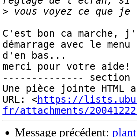
>
C'est bon ca marche, j'
démarrage avec le menu 

d'en bas...

merci pour votre aide!

-------------- section 
Une pièce jointe HTML a
URL: <
https://lists.ubu
fr/attachments/20041222
Message précédent:
plan