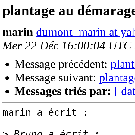
plantage au démarag
marin
dumont_marin at yah
Mer 22 Déc 16:00:04 UTC
Message précédent:
plan
Message suivant:
planta
Messages triés par:
[ da
marin a écrit :

>