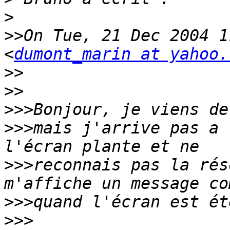
>
>>
On Tue, 21 Dec 2004 1
<
dumont_marin at yahoo.
>>
>>
>>>
>>>
mais j'arrive pas a 
>>>
reconnais pas la rés
>>>
>>>