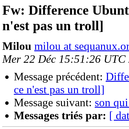
Fw: Difference Ubunt
n'est pas un troll]
Milou
milou at sequanux.o
Mer 22 Déc 15:51:26 UTC
Message précédent:
Diff
ce n'est pas un troll]
Message suivant:
son qui
Messages triés par:
[ da