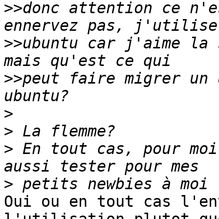
>>
donc attention ce n'e
>>
ubuntu car j'aime la 
>>
peut faire migrer un 
>
>
>
 En tout cas, pour moi
>
Oui ou en tout cas l'en