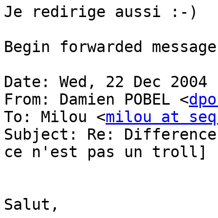
Je redirige aussi :-)

Begin forwarded message:
Date: Wed, 22 Dec 2004 
From: Damien POBEL <
dpo
To: Milou <
milou at seq
Subject: Re: Difference
ce n'est pas un troll]

Salut,
