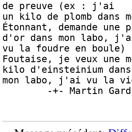
de preuve (ex : j'ai

un kilo de plomb dans m
Étonnant, demande une p
d'or dans mon labo, j'ai
vu la foudre en boule)

Foutaise, je veux une m
kilo d'einsteinium dans

mon labo, j'ai vu la vi
	-+- Martin Gardner -+-
