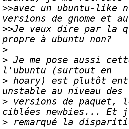
>>
avec un ubuntu-like n
>>
Je veux dire par la q
>
>
 Je me pose aussi cett
>
 hoary) est plutôt ent
>
 versions de paquet, l
>
 remarqué la dispariti