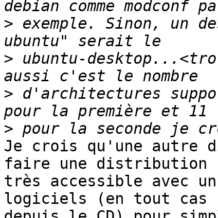
>
 exemple. Sinon, un de
>
 ubuntu-desktop...<tro
>
 d'architectures suppo
>
Je crois qu'une autre d
faire une distribution

très accessible avec un
logiciels (en tout cas 

depuis le CD) pour simp