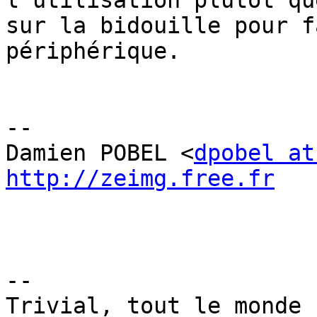
l'utilisation plutot que
sur la bidouille pour f
périphérique.

-- 

Damien POBEL <
dpobel at
http://zeimg.free.fr
-- 

Trivial, tout le monde 