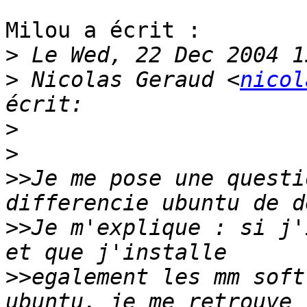
Milou a écrit :

>
>
 Nicolas Geraud <
nicol
>
>
>>
Je me pose une questi
>>
Je m'explique : si j'
>>
egalement les mm soft