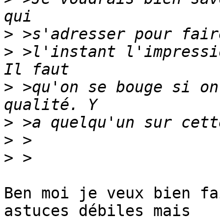
>
>
 >l'instant l'impressi
>
 >qu'on se bouge si on
>
>
>
Ben moi je veux bien fa
astuces débiles mais
