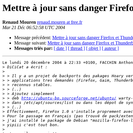
Mettre à jour sans danger Firef
Renaud Mouren
renaud.mouren at free.fr
Mar 21 Déc 06:52:58 UTC 2004
Message précédent:
Mettre à jour sans danger Firefox et Thund
Message suivant:
Mettre à jour sans danger Firefox et Thunderb
Messages triés par:
[ date ]
[ thread ]
[ objet ]
[ auteur ]
Le lundi 20 décembre 2004 à 22:33 +0100, FACCHIN Anthon
>
>
>
>
>
>
>
>
 > deb 
http://ubuntu-bp.sourceforge.net/ubuntu/
>
>
>
>
>
>
>