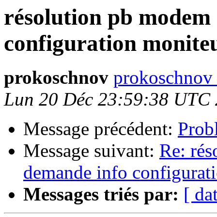
résolution pb modem 
configuration monite
prokoschnov
prokoschnov 
Lun 20 Déc 23:59:38 UTC
Message précédent:
Prob
Message suivant:
Re: rés
demande info configurat
Messages triés par:
[ da