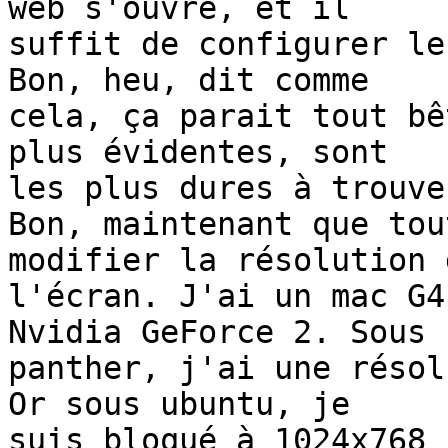
web s'ouvre, et il

suffit de configurer le
Bon, heu, dit comme

cela, ça parait tout bê
plus évidentes, sont

les plus dures à trouve
Bon, maintenant que tou
modifier la résolution d
l'écran. J'ai un mac G4
Nvidia GeForce 2. Sous

panther, j'ai une résol
Or sous ubuntu, je

suis bloqué à 1024x768 