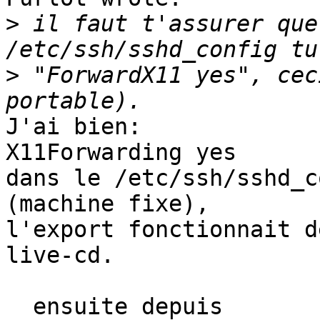
>
 il faut t'assurer que
>
 "ForwardX11 yes", cec
J'ai bien:

X11Forwarding yes

dans le /etc/ssh/sshd_c
(machine fixe),

l'export fonctionnait d
live-cd.

  ensuite depuis
