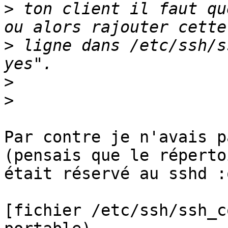
>
 ton client il faut qu
>
 ligne dans /etc/ssh/s
>
>
Par contre je n'avais p
(pensais que le répertoi
était réservé au sshd :o
[fichier /etc/ssh/ssh_c