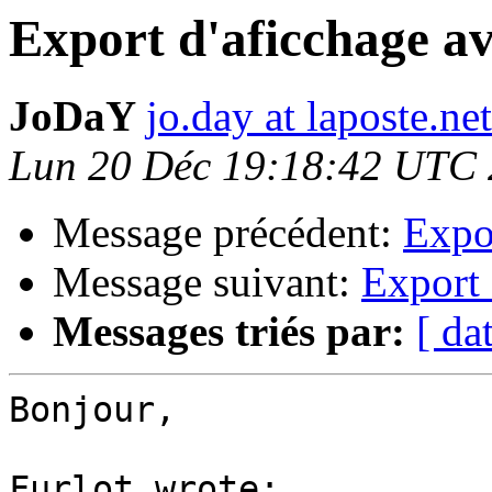
Export d'aficchage av
JoDaY
jo.day at laposte.net
Lun 20 Déc 19:18:42 UTC
Message précédent:
Expo
Message suivant:
Export 
Messages triés par:
[ da
Bonjour,

Furlot wrote:
