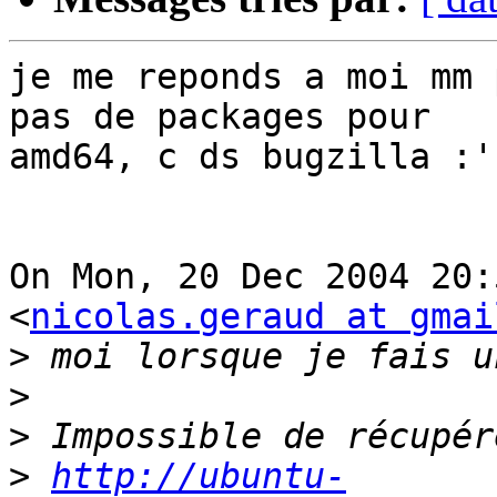
je me reponds a moi mm 
pas de packages pour

amd64, c ds bugzilla :'(
On Mon, 20 Dec 2004 20:
<
nicolas.geraud at gmai
>
>
>
>
http://ubuntu-