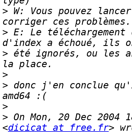
>
 W: Vous pouvez lancer
>
 E: Le téléchargement 
>
 été ignorés, ou les a
>
>
 donc j'en conclue qu'
>
>
 On Mon, 20 Dec 2004 1
<
dicicat at free.fr