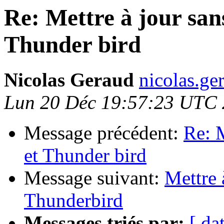
Re: Mettre à jour san
Thunder bird
Nicolas Geraud
nicolas.ge
Lun 20 Déc 19:57:23 UTC
Message précédent:
Re: M
et Thunder bird
Message suivant:
Mettre 
Thunderbird
Messages triés par:
[ da