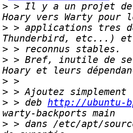
>
 > Il y a un projet de
>
 > applications tres d
>
>
 > Bref, inutile de se
>
>
>
 > deb 
http://ubuntu-b
>
 > dans /etc/apt/sourc