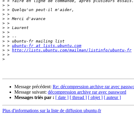
>
>
>
>
>
>
>
>
>
>
>
 > 
ubuntu-fr at lists.ubuntu.com
>
 > 
http://lists.ubuntu.com/mailman/listinfo/ubuntu-fr
>
>
Message précédent:
Re: décompression archive rar avec passw
Message suivant:
décompression archive rar avec password
Messages triés par :
[ date ]
[ thread ]
[ objet ]
[ auteur ]
Plus d'informations sur la liste de diffusion ubuntu-fr