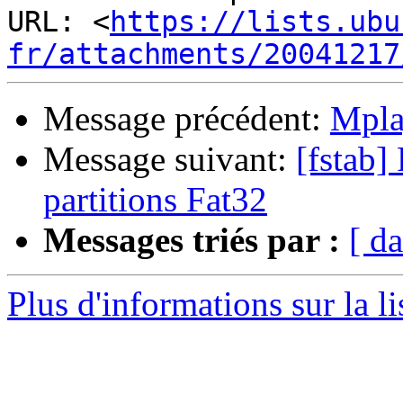
URL: <
https://lists.ubu
fr/attachments/20041217
Message précédent:
Mplay
Message suivant:
[fstab]
partitions Fat32
Messages triés par :
[ da
Plus d'informations sur la l