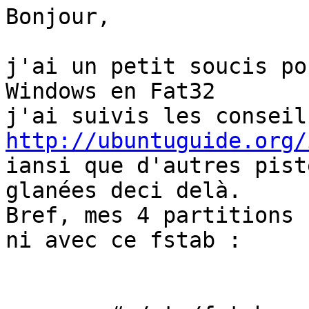
Bonjour,

j'ai un petit soucis po
Windows en Fat32

http://ubuntuguide.org/
iansi que d'autres piste
glanées deci delà.

Bref, mes 4 partitions 
ni avec ce fstab :
