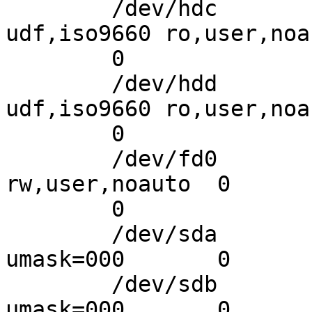
        /dev/hdc        /media/cdrom0   
udf,iso9660 ro,user,noa
        0

        /dev/hdd        /media/cdrom1   
udf,iso9660 ro,user,noa
        0

        /dev/fd0        /media/floppy0  auto    
rw,user,noauto  0

        0

        /dev/sda        /media/usb0  	auto 	
umask=000       0       
        /dev/sdb        /media/usb1 	auto 	
umask=000       0       